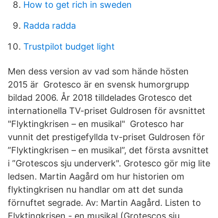
How to get rich in sweden
Radda radda
Trustpilot budget light
Men dess version av vad som hände hösten
2015 är Grotesco är en svensk humorgrupp
bildad 2006. År 2018 tilldelades Grotesco det
internationella TV-priset Guldrosen för avsnittet
"Flyktingkrisen – en musikal" Grotesco har
vunnit det prestigefyllda tv-priset Guldrosen för
”Flyktingkrisen – en musikal”, det första avsnittet
i ”Grotescos sju underverk". Grotesco gör mig lite
ledsen. Martin Aagård om hur historien om
flyktingkrisen nu handlar om att det sunda
förnuftet segrade. Av: Martin Aagård. Listen to
Flyktingkrisen - en musikal (Grotescos sju