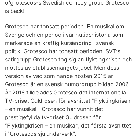
o/grotescos-s Swedish comedy group Grotesco
is back!
Grotesco har tonsatt perioden En musikal om
Sverige och en period i vår nutidshistoria som
markerade en kraftig kursändring i svensk
politik. Grotesco har tonsatt perioden SVT:s
satirgrupp Grotesco tog sig an flyktingkrisen och
möttes av etablissemangets jubel. Men dess
version av vad som hände hösten 2015 är
Grotesco är en svensk humorgrupp bildad 2006.
År 2018 tilldelades Grotesco det internationella
TV-priset Guldrosen för avsnittet "Flyktingkrisen
– en musikal" Grotesco har vunnit det
prestigefyllda tv-priset Guldrosen för
”Flyktingkrisen – en musikal”, det första avsnittet
i ”Grotescos sju underverk".