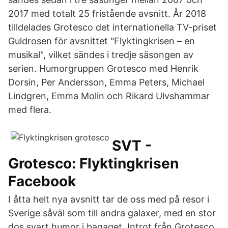
2017 med totalt 25 fristående avsnitt. År 2018
tilldelades Grotesco det internationella TV-priset
Guldrosen för avsnittet "Flyktingkrisen – en
musikal", vilket sändes i tredje säsongen av
serien. Humorgruppen Grotesco med Henrik
Dorsin, Per Andersson, Emma Peters, Michael
Lindgren, Emma Molin och Rikard Ulvshammar
med flera.
SVT -
Grotesco: Flyktingkrisen
Facebook
I åtta helt nya avsnitt tar de oss med på resor i
Sverige såväl som till andra galaxer, med en stor
dos svart humor i bagaget. Introt från Grotesco