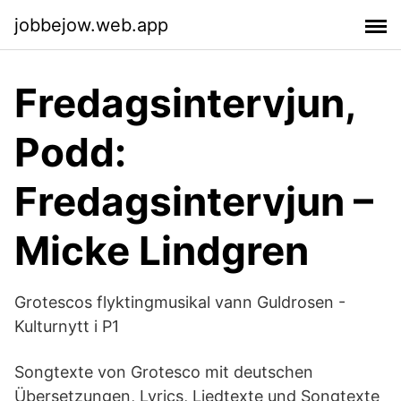
jobbejow.web.app
Fredagsintervjun,
Podd:
Fredagsintervjun –
Micke Lindgren
Grotescos flyktingmusikal vann Guldrosen -
Kulturnytt i P1
Songtexte von Grotesco mit deutschen
Übersetzungen, Lyrics, Liedtexte und Songtexte