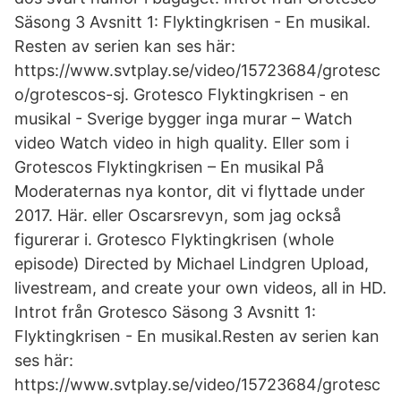
Säsong 3 Avsnitt 1: Flyktingkrisen - En musikal.
Resten av serien kan ses här:
https://www.svtplay.se/video/15723684/grotesc
o/grotescos-sj. Grotesco Flyktingkrisen - en
musikal - Sverige bygger inga murar – Watch
video Watch video in high quality. Eller som i
Grotescos Flyktingkrisen – En musikal På
Moderaternas nya kontor, dit vi flyttade under
2017. Här. eller Oscarsrevyn, som jag också
figurerar i. Grotesco Flyktingkrisen (whole
episode) Directed by Michael Lindgren Upload,
livestream, and create your own videos, all in HD.
Introt från Grotesco Säsong 3 Avsnitt 1:
Flyktingkrisen - En musikal.Resten av serien kan
ses här:
https://www.svtplay.se/video/15723684/grotesc