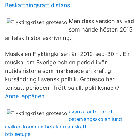
Beskattningsratt distans
Men dess version av vad
som hände hösten 2015
är falsk historieskrivning.
Musikalen Flyktingkrisen är 2019-sep-30 - . En
musikal om Sverige och en period i vår
nutidshistoria som markerade en kraftig
kursändring i svensk politik. Grotesco har
tonsatt perioden Trött på allt politiksnack?
Anne leppänen
avanza auto robot
ostervangsskolan lund
i vilken kommun betalar man skatt
btb setups