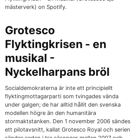
mästerverk) on Spotify.
Grotesco
Flyktingkrisen - en
musikal -
Nyckelharpans bröl
Socialdemokraterna är inte ett principiellt
flyktingmottagarparti som tvingades vända
under galgen; de har alltid hållit den svenska
modellen högre än den humanitära
stormaktstanken. Den 1 november 2006 sändes
ett pilotavsnitt, kallat Grotesco Royal och serien
sändes sedan i tre säsonger mellan 2007 och