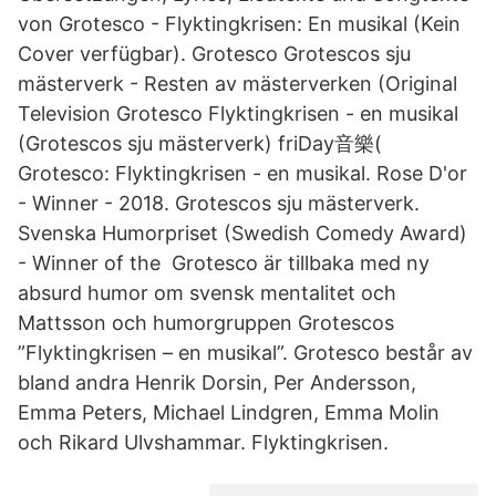
von Grotesco - Flyktingkrisen: En musikal (Kein
Cover verfügbar). Grotesco Grotescos sju
mästerverk - Resten av mästerverken (Original
Television Grotesco Flyktingkrisen - en musikal
(Grotescos sju mästerverk) friDay音樂(
Grotesco: Flyktingkrisen - en musikal. Rose D'or
- Winner - 2018. Grotescos sju mästerverk.
Svenska Humorpriset (Swedish Comedy Award)
- Winner of the Grotesco är tillbaka med ny
absurd humor om svensk mentalitet och
Mattsson och humorgruppen Grotescos
”Flyktingkrisen – en musikal”. Grotesco består av
bland andra Henrik Dorsin, Per Andersson,
Emma Peters, Michael Lindgren, Emma Molin
och Rikard Ulvshammar. Flyktingkrisen.