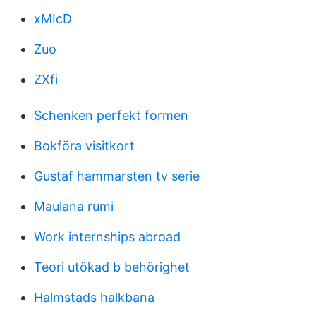
xMIcD
Zuo
ZXfi
Schenken perfekt formen
Bokföra visitkort
Gustaf hammarsten tv serie
Maulana rumi
Work internships abroad
Teori utökad b behörighet
Halmstads halkbana