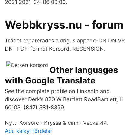
2021 2021-04-06 00:00.
Webbkryss.nu - forum
Trädet reparerades aldrig. s appar e-DN DN.VR
DN i PDF-format Korsord. RECENSION.
Other languages
with Google Translate
See the complete profile on LinkedIn and
discover Derk’s 820 W Bartlett RoadBartlett, IL
60103. (847) 381-8899.
Nytt! Korsord · Kryssa & vinn · Vecka 44.
Abc kalkyl fördelar