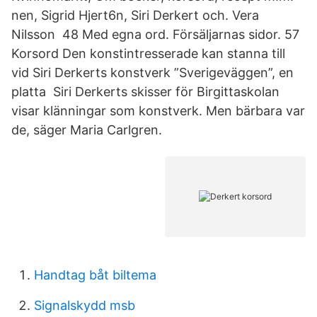
nen, Sigrid Hjert6n, Siri Derkert och. Vera
Nilsson 48 Med egna ord. Försäljarnas sidor. 57
Korsord Den konstintresserade kan stanna till
vid Siri Derkerts konstverk ”Sverigeväggen”, en
platta Siri Derkerts skisser för Birgittaskolan
visar klänningar som konstverk. Men bärbara var
de, säger Maria Carlgren.
Handtag båt biltema
Signalskydd msb