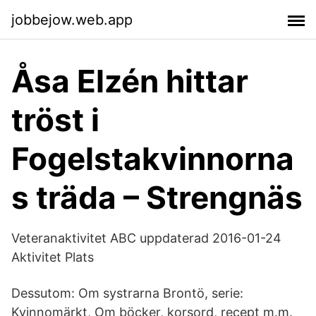
jobbejow.web.app
Åsa Elzén hittar
tröst i
Fogelstakvinnorna
s träda – Strengnäs
Veteranaktivitet ABC uppdaterad 2016-01-24
Aktivitet Plats
Dessutom: Om systrarna Brontö, serie:
Kvinnomärkt, Om böcker, korsord, recept m.m.