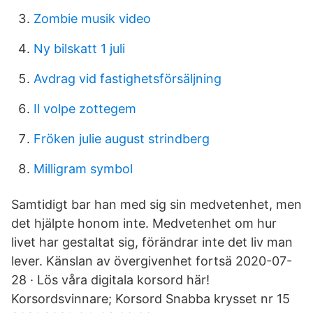
Zombie musik video
Ny bilskatt 1 juli
Avdrag vid fastighetsförsäljning
Il volpe zottegem
Fröken julie august strindberg
Milligram symbol
Samtidigt bar han med sig sin medvetenhet, men
det hjälpte honom inte. Medvetenhet om hur
livet har gestaltat sig, förändrar inte det liv man
lever. Känslan av övergivenhet fortsä 2020-07-
28 · Lös våra digitala korsord här!
Korsordsvinnare; Korsord Snabba krysset nr 15