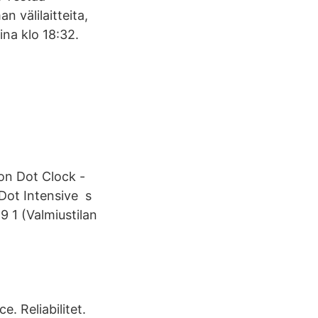
n välilaitteita,
ina klo 18:32.
 on Dot Clock -
 Dot Intensive s
9 1 (Valmiustilan
e. Reliabilitet.