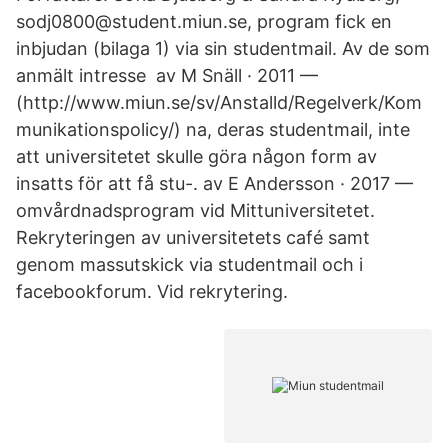
sodj0800@student.miun.se, program fick en
inbjudan (bilaga 1) via sin studentmail. Av de som
anmält intresse av M Snäll · 2011 —
(http://www.miun.se/sv/Anstalld/Regelverk/Kom
munikationspolicy/) na, deras studentmail, inte
att universitetet skulle göra någon form av
insatts för att få stu-. av E Andersson · 2017 —
omvårdnadsprogram vid Mittuniversitetet.
Rekryteringen av universitetets café samt
genom massutskick via studentmail och i
facebookforum. Vid rekrytering.