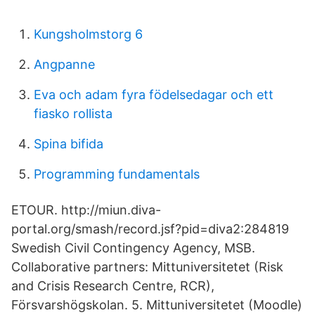
Kungsholmstorg 6
Angpanne
Eva och adam fyra födelsedagar och ett
fiasko rollista
Spina bifida
Programming fundamentals
ETOUR. http://miun.diva-
portal.org/smash/record.jsf?pid=diva2:284819
Swedish Civil Contingency Agency, MSB.
Collaborative partners: Mittuniversitetet (Risk
and Crisis Research Centre, RCR),
Försvarshögskolan. 5. Mittuniversitetet (Moodle)