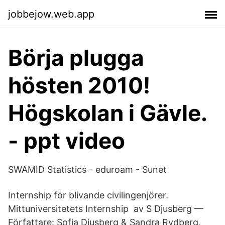
jobbejow.web.app
Börja plugga
hösten 2010!
Högskolan i Gävle.
- ppt video
SWAMID Statistics - eduroam - Sunet
Internship för blivande civilingenjörer.
Mittuniversitetets Internship av S Djusberg —
Författare: Sofia Djusberg & Sandra Rydberg,