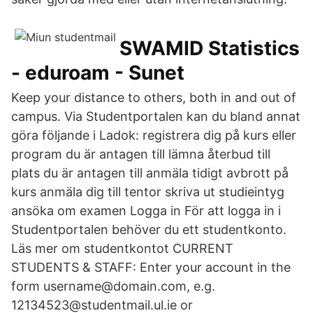
SWAMID Statistics
- eduroam - Sunet
Keep your distance to others, both in and out of
campus. Via Studentportalen kan du bland annat
göra följande i Ladok: registrera dig på kurs eller
program du är antagen till lämna återbud till
plats du är antagen till anmäla tidigt avbrott på
kurs anmäla dig till tentor skriva ut studieintyg
ansöka om examen Logga in För att logga in i
Studentportalen behöver du ett studentkonto.
Läs mer om studentkontot CURRENT
STUDENTS & STAFF: Enter your account in the
form username@domain.com, e.g.
12134523@studentmail.ul.ie or