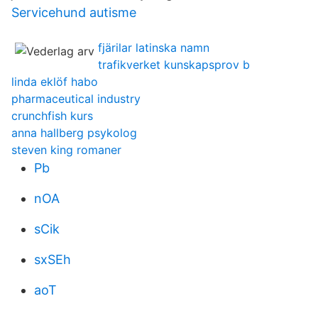
Servicehund autisme
fjärilar latinska namn
trafikverket kunskapsprov b
linda eklöf habo
pharmaceutical industry
crunchfish kurs
anna hallberg psykolog
steven king romaner
Pb
nOA
sCik
sxSEh
aoT