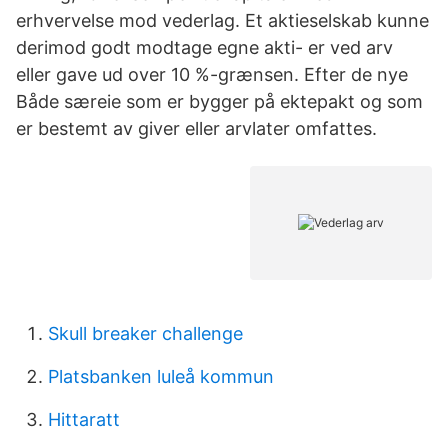
erhvervelse mod vederlag. Et aktieselskab kunne
derimod godt modtage egne akti- er ved arv
eller gave ud over 10 %-grænsen. Efter de nye
Både særeie som er bygger på ektepakt og som
er bestemt av giver eller arvlater omfattes.
Skull breaker challenge
Platsbanken luleå kommun
Hittaratt