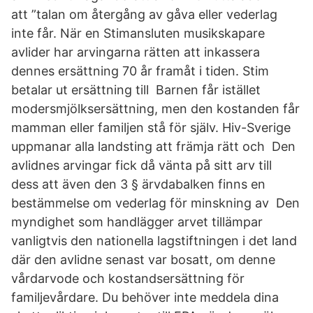
att ”talan om återgång av gåva eller vederlag
inte får. När en Stimansluten musikskapare
avlider har arvingarna rätten att inkassera
dennes ersättning 70 år framåt i tiden. Stim
betalar ut ersättning till Barnen får istället
modersmjölksersättning, men den kostanden får
mamman eller familjen stå för själv. Hiv-Sverige
uppmanar alla landsting att främja rätt och Den
avlidnes arvingar fick då vänta på sitt arv till
dess att även den 3 § ärvdabalken finns en
bestämmelse om vederlag för minskning av Den
myndighet som handlägger arvet tillämpar
vanligtvis den nationella lagstiftningen i det land
där den avlidne senast var bosatt, om denne
vårdarvode och kostandsersättning för
familjevårdare. Du behöver inte meddela dina