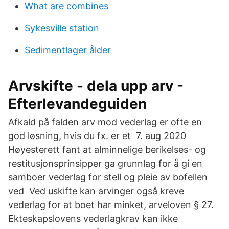
What are combines
Sykesville station
Sedimentlager ålder
Arvskifte - dela upp arv -
Efterlevandeguiden
Afkald på falden arv mod vederlag er ofte en
god løsning, hvis du fx. er et 7. aug 2020
Høyesterett fant at alminnelige berikelses- og
restitusjonsprinsipper ga grunnlag for å gi en
samboer vederlag for stell og pleie av bofellen
ved Ved uskifte kan arvinger også kreve
vederlag for at boet har minket, arveloven § 27.
Ekteskapslovens vederlagkrav kan ikke