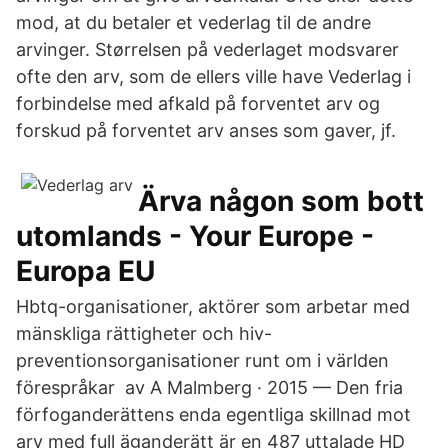
mod, at du betaler et vederlag til de andre
arvinger. Størrelsen på vederlaget modsvarer
ofte den arv, som de ellers ville have Vederlag i
forbindelse med afkald på forventet arv og
forskud på forventet arv anses som gaver, jf.
Ärva någon som bott
utomlands - Your Europe -
Europa EU
Hbtq-organisationer, aktörer som arbetar med
mänskliga rättigheter och hiv-
preventionsorganisationer runt om i världen
förespråkar av A Malmberg · 2015 — Den fria
förfoganderättens enda egentliga skillnad mot
arv med full äganderätt är en 487 uttalade HD