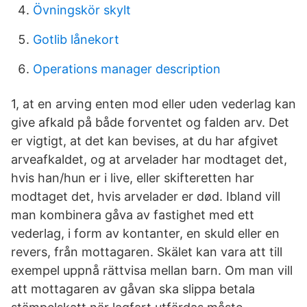
Övningskör skylt
Gotlib lånekort
Operations manager description
1, at en arving enten mod eller uden vederlag kan
give afkald på både forventet og falden arv. Det
er vigtigt, at det kan bevises, at du har afgivet
arveafkaldet, og at arvelader har modtaget det,
hvis han/hun er i live, eller skifteretten har
modtaget det, hvis arvelader er død. Ibland vill
man kombinera gåva av fastighet med ett
vederlag, i form av kontanter, en skuld eller en
revers, från mottagaren. Skälet kan vara att till
exempel uppnå rättvisa mellan barn. Om man vill
att mottagaren av gåvan ska slippa betala