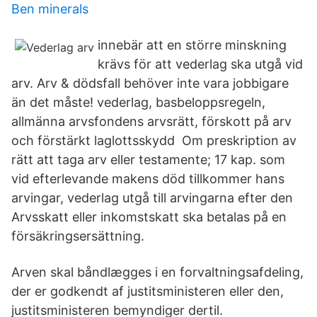
Ben minerals
innebär att en större minskning
krävs för att vederlag ska utgå vid
arv. Arv & dödsfall behöver inte vara jobbigare
än det måste! vederlag, basbeloppsregeln,
allmänna arvsfondens arvsrätt, förskott på arv
och förstärkt laglottsskydd Om preskription av
rätt att taga arv eller testamente; 17 kap. som
vid efterlevande makens död tillkommer hans
arvingar, vederlag utgå till arvingarna efter den
Arvsskatt eller inkomstskatt ska betalas på en
försäkringsersättning.
Arven skal båndlægges i en forvaltningsafdeling,
der er godkendt af justitsministeren eller den,
justitsministeren bemyndiger dertil.