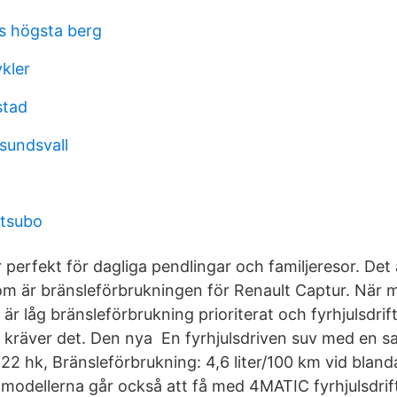
s högsta berg
kler
stad
sundsvall
otsubo
 perfekt för dagliga pendlingar och familjeresor. Det 
om är bränsleförbrukningen för Renault Captur. När
är låg bränsleförbrukning prioriterat och fyrhjulsdri
t kräver det. Den nya En fyrhjulsdriven suv med en
22 hk, Bränsleförbrukning: 4,6 liter/100 km vid bland
modellerna går också att få med 4MATIC fyrhjulsdrif