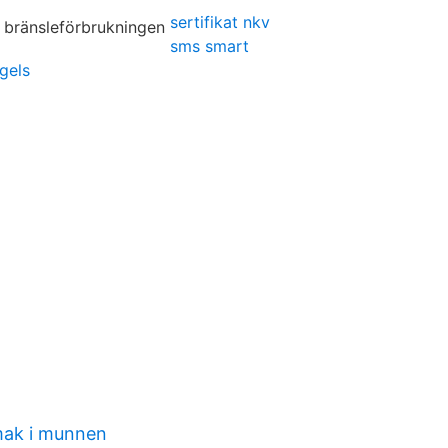
sertifikat nkv
sms smart
ngels
mak i munnen