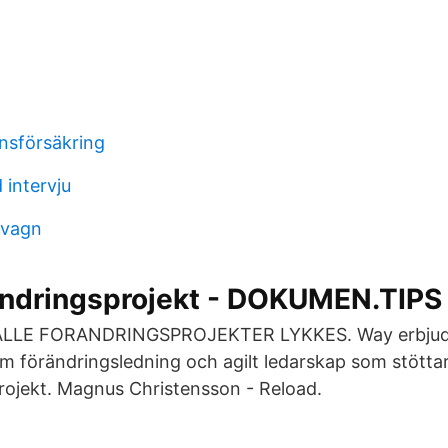
onsförsäkring
intervju
nvagn
rändringsprojekt - DOKUMEN.TIPS
ALLE FORANDRINGSPROJEKTER LYKKES. Way erbjuder
m förändringsledning och agilt ledarskap som stöttar 
rojekt. Magnus Christensson - Reload.