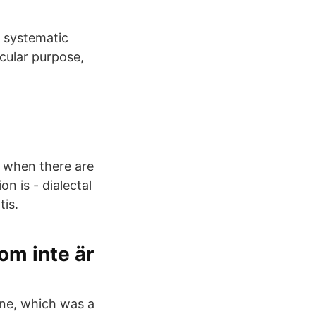
a systematic
cular purpose,
k when there are
on is - dialectal
tis.
om inte är
ne, which was a