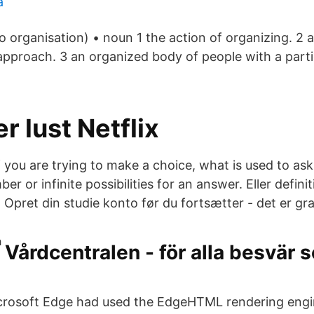
å
o organisation) • noun 1 the action of organizing. 2 
pproach. 3 an organized body of people with a parti
er lust Netflix
f you are trying to make a choice, what is used to as
 or infinite possibilities for an answer. Eller definiti
2 Opret din studie konto før du fortsætter - det er gra
Vårdcentralen - för alla besvär s
crosoft Edge had used the EdgeHTML rendering engi