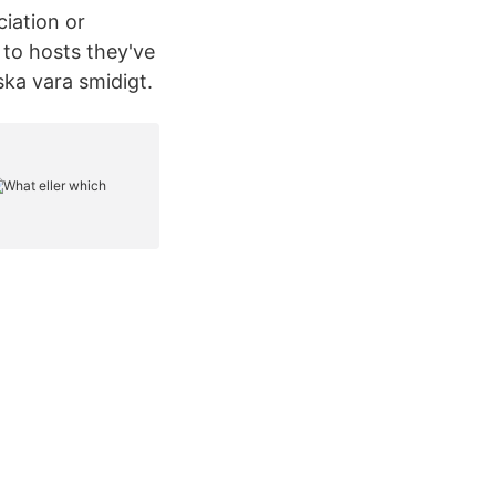
ciation or
 to hosts they've
ska vara smidigt.