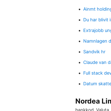
Ainmt holdin
Du har blivit
Extrajobb u
Namnlagen d
Sandvik hr
Claude van 
Full stack d
Datum skatte
Nordea Li
bankkod. Valuta.