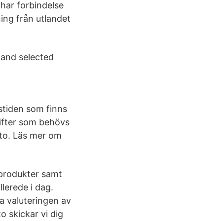
 har forbindelse
ing från utlandet
 and selected
tstiden som finns
gifter som behövs
nto. Läs mer om
sprodukter samt
lerede i dag.
a valuteringen av
 skickar vi dig