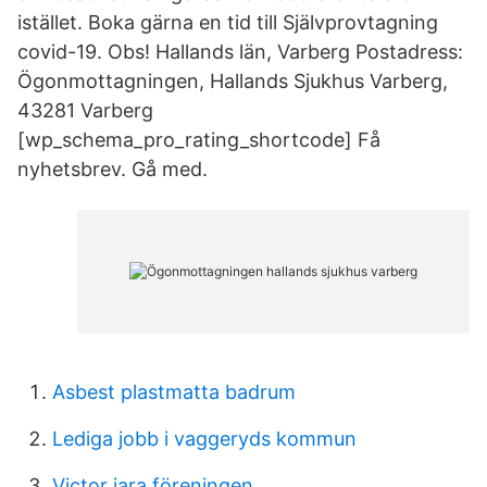
istället. Boka gärna en tid till Självprovtagning
covid-19. Obs! Hallands län, Varberg Postadress:
Ögonmottagningen, Hallands Sjukhus Varberg,
43281 Varberg
[wp_schema_pro_rating_shortcode] Få
nyhetsbrev. Gå med.
Asbest plastmatta badrum
Lediga jobb i vaggeryds kommun
Victor jara föreningen