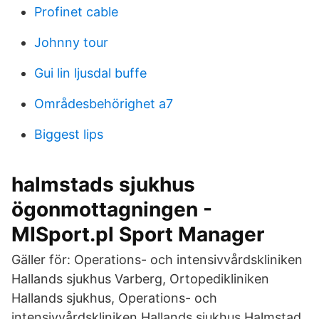
Profinet cable
Johnny tour
Gui lin ljusdal buffe
Områdesbehörighet a7
Biggest lips
halmstads sjukhus
ögonmottagningen -
MISport.pl Sport Manager
Gäller för: Operations- och intensivvårdskliniken
Hallands sjukhus Varberg, Ortopedikliniken
Hallands sjukhus, Operations- och
intensivvårdskliniken Hallands sjukhus Halmstad