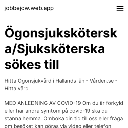
jobbejow.web.app
Ögonsjukskötersk
a/Sjuksköterska
sökes till
Hitta Ögonsjukvård i Hallands län - Vården.se -
Hitta vård
MED ANLEDNING AV COVID-19 Om du är förkyld
eller har andra symtom på covid-19 ska du
stanna hemma. Omboka din tid till oss eller fråga
om besöket kan göras via video eller telefon