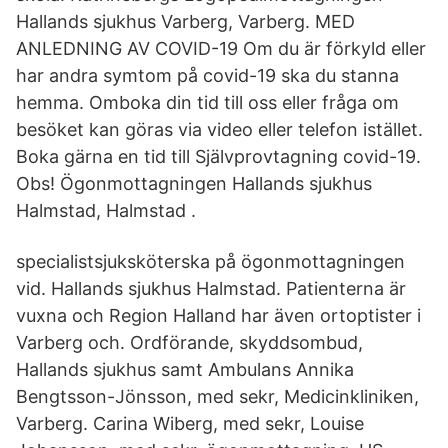
Hallands sjukhus Varberg, Varberg. MED
ANLEDNING AV COVID-19 Om du är förkyld eller
har andra symtom på covid-19 ska du stanna
hemma. Omboka din tid till oss eller fråga om
besöket kan göras via video eller telefon istället.
Boka gärna en tid till Självprovtagning covid-19.
Obs! Ögonmottagningen Hallands sjukhus
Halmstad, Halmstad .
specialistsjuksköterska på ögonmottagningen
vid. Hallands sjukhus Halmstad. Patienterna är
vuxna och Region Halland har även ortoptister i
Varberg och. Ordförande, skyddsombud,
Hallands sjukhus samt Ambulans Annika
Bengtsson-Jönsson, med sekr, Medicinkliniken,
Varberg. Carina Wiberg, med sekr, Louise