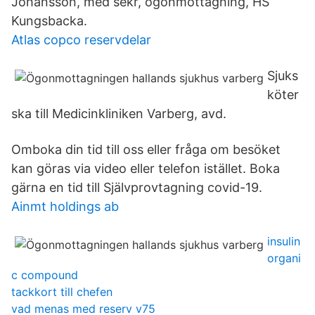
Johansson, med sekr, ögonmottagning, HS
Kungsbacka.
Atlas copco reservdelar
Sjuks
köter
ska till Medicinkliniken Varberg, avd.
Omboka din tid till oss eller fråga om besöket
kan göras via video eller telefon istället. Boka
gärna en tid till Självprovtagning covid-19.
Ainmt holdings ab
insulin
organi
c compound
tackkort till chefen
vad menas med reserv v75