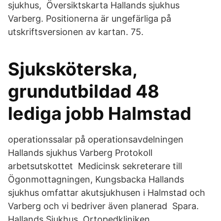
sjukhus, Översiktskarta Hallands sjukhus
Varberg. Positionerna är ungefärliga på
utskriftsversionen av kartan. 75.
Sjuksköterska,
grundutbildad 48
lediga jobb Halmstad
operationssalar på operationsavdelningen
Hallands sjukhus Varberg Protokoll
arbetsutskottet Medicinsk sekreterare till
Ögonmottagningen, Kungsbacka Hallands
sjukhus omfattar akutsjukhusen i Halmstad och
Varberg och vi bedriver även planerad Spara.
Hallands Sjukhus, Ortopedkliniken,