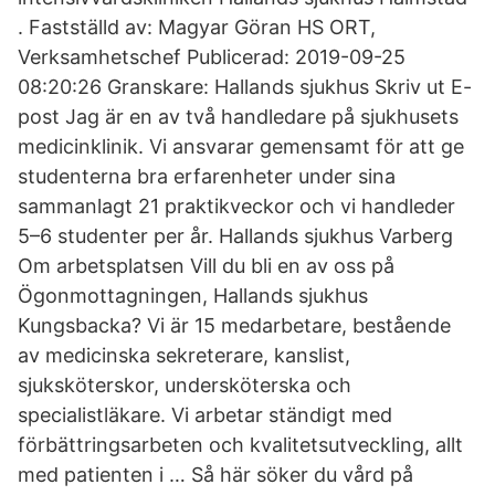
. Fastställd av: Magyar Göran HS ORT,
Verksamhetschef Publicerad: 2019-09-25
08:20:26 Granskare: Hallands sjukhus Skriv ut E-
post Jag är en av två handledare på sjukhusets
medicinklinik. Vi ansvarar gemensamt för att ge
studenterna bra erfarenheter under sina
sammanlagt 21 praktikveckor och vi handleder
5–6 studenter per år. Hallands sjukhus Varberg
Om arbetsplatsen Vill du bli en av oss på
Ögonmottagningen, Hallands sjukhus
Kungsbacka? Vi är 15 medarbetare, bestående
av medicinska sekreterare, kanslist,
sjuksköterskor, undersköterska och
specialistläkare. Vi arbetar ständigt med
förbättringsarbeten och kvalitetsutveckling, allt
med patienten i … Så här söker du vård på