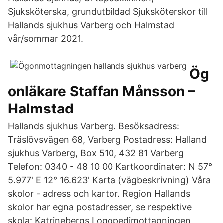
Sjuksköterska, grundutbildad Sjuksköterskor till
Hallands sjukhus Varberg och Halmstad
vår/sommar 2021.
Ög
onläkare Staffan Månsson –
Halmstad
Hallands sjukhus Varberg. Besöksadress:
Träslövsvägen 68, Varberg Postadress: Halland
sjukhus Varberg, Box 510, 432 81 Varberg
Telefon: 0340 - 48 10 00 Kartkoordinater: N 57°
5.977' E 12° 16.623' Karta (vägbeskrivning) Våra
skolor - adress och kartor. Region Hallands
skolor har egna postadresser, se respektive
skola: Katrinebergs Logopedimottagningen